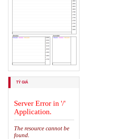
TỶ GIÁ