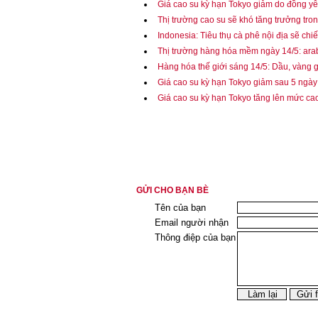
Giá cao su kỳ hạn Tokyo giảm do đồng y
Thị trường cao su sẽ khó tăng trưởng tr
Indonesia: Tiêu thụ cà phê nội địa sẽ ch
Thị trường hàng hóa mềm ngày 14/5: arab
Hàng hóa thế giới sáng 14/5: Dầu, vàng 
Giá cao su kỳ hạn Tokyo giảm sau 5 ngày 
Giá cao su kỳ hạn Tokyo tăng lên mức ca
GỬI CHO BẠN BÈ
Tên của bạn
Email người nhận
Thông điệp của bạn