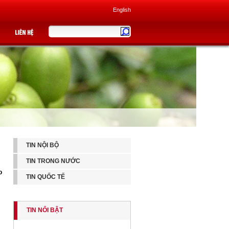
English
TIN NỘI BỘ
TIN TRONG NƯỚC
o
TIN QUỐC TẾ
TIN NỔI BẬT