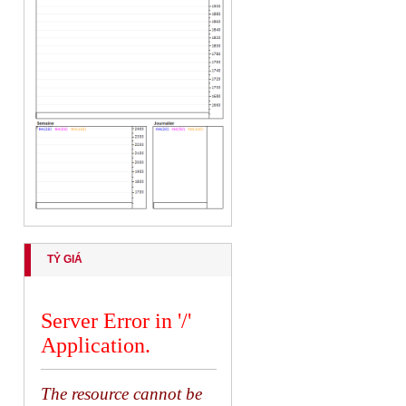
TỶ GIÁ