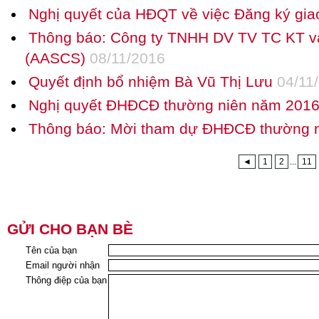
Nghị quyết của HĐQT về việc Đăng ký gia
Thông báo: Công ty TNHH DV TV TC KT v
(AASCS)
08/11/2016
Quyết định bổ nhiệm Bà Vũ Thị Lưu
04/11
Nghị quyết ĐHĐCĐ thường niên năm 201
Thông báo: Mời tham dự ĐHĐCĐ thường 
◄
1
2
...
11
GỬI CHO BẠN BÈ
Tên của bạn
Email người nhận
Thông điệp của bạn