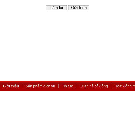
Giới thiệu
Sản phẩm dịch vụ
Tin tức
Quan hệ cổ đông
Hoạt động 