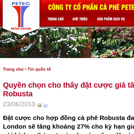
Trang chủ
Tin quốc tế
>
Quyền chọn cho thấy đặt cược giá tă
Robusta
23/06/2013
Đặt cược cho hợp đồng cà phê Robusta đan
London sẽ tăng khoảng 27% cho kỳ hạn gia