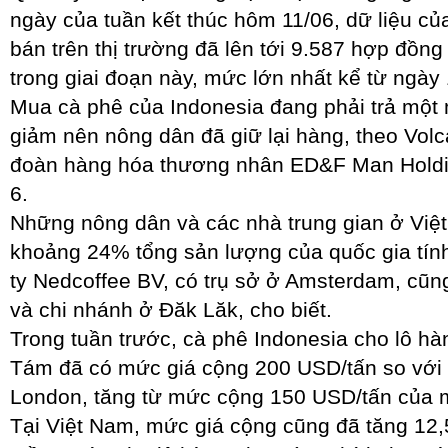
ngày của tuần kết thúc hôm 11/06, dữ liệu của
bán trên thị trường đã lên tới 9.587 hợp đồng
trong giai đoạn này, mức lớn nhất kể từ ngày
Mua cà phê của Indonesia đang phải trả một
giảm nên nông dân đã giữ lại hàng, theo Volc
đoàn hàng hóa thương nhân ED&F Man Holdin
6.
Những nông dân và các nhà trung gian ở Việ
khoảng 24% tổng sản lượng của quốc gia tín
ty Nedcoffee BV, có trụ sở ở Amsterdam, cũ
và chi nhánh ở Đăk Lăk, cho biết.
Trong tuần trước, cà phê Indonesia cho lô hà
Tám đã có mức giá cộng 200 USD/tấn so với g
London, tăng từ mức cộng 150 USD/tấn của m
Tại Việt Nam, mức giá cộng cũng đã tăng 12,