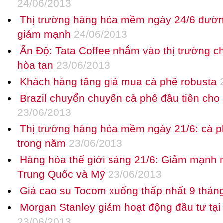
24/06/2013
Thị trường hàng hóa mềm ngày 24/6 đường
giảm mạnh
24/06/2013
Ấn Độ: Tata Coffee nhắm vào thị trường ch
hòa tan
23/06/2013
Khách hàng tăng giá mua cà phê robusta
2
Brazil chuyển chuyến cà phê đầu tiên cho
23/06/2013
Thị trường hàng hóa mềm ngày 21/6: cà 
trong năm
23/06/2013
Hàng hóa thế giới sáng 21/6: Giảm mạnh n
Trung Quốc và Mỹ
23/06/2013
Giá cao su Tocom xuống thấp nhất 9 thán
Morgan Stanley giảm hoạt động đầu tư tại
23/06/2013