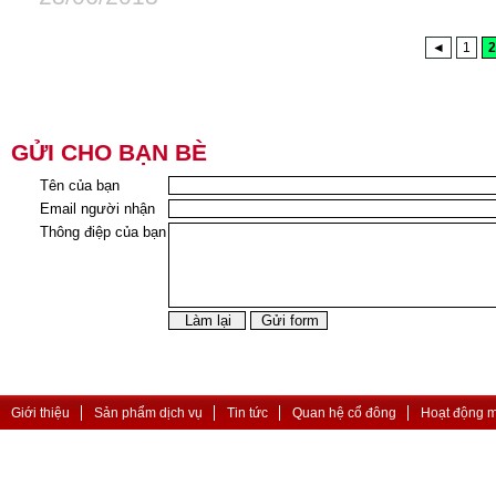
◄
1
2
GỬI CHO BẠN BÈ
Tên của bạn
Email người nhận
Thông điệp của bạn
Giới thiệu
Sản phẩm dịch vụ
Tin tức
Quan hệ cổ đông
Hoạt động 