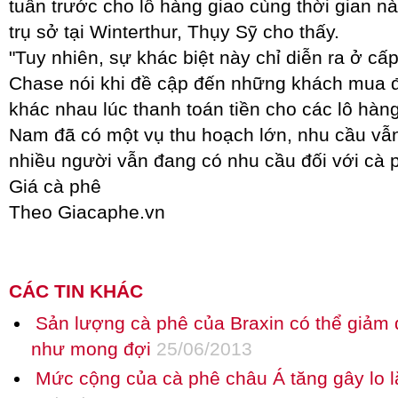
tuần trước cho lô hàng giao cùng thời gian nà
trụ sở tại Winterthur, Thụy Sỹ cho thấy.
"Tuy nhiên, sự khác biệt này chỉ diễn ra ở cấ
Chase nói khi đề cập đến những khách mua 
khác nhau lúc thanh toán tiền cho các lô hàng
Nam đã có một vụ thu hoạch lớn, nhu cầu vẫn
nhiều người vẫn đang có nhu cầu đối với cà 
Giá cà phê
Theo Giacaphe.vn
CÁC TIN KHÁC
Sản lượng cà phê của Braxin có thể giảm
như mong đợi
25/06/2013
Mức cộng của cà phê châu Á tăng gây lo l