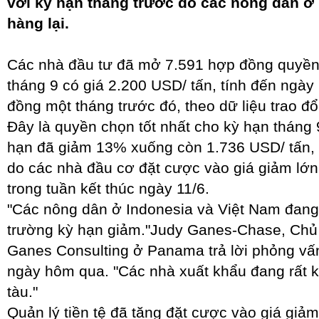
với kỳ hạn tháng trước do các nông dân ở 
hàng lại.
Các nhà đầu tư đã mở 7.591 hợp đồng quyền
tháng 9 có giá 2.200 USD/ tấn, tính đến ngày
đồng một tháng trước đó, theo dữ liệu trao đổ
Đây là quyền chọn tốt nhất cho kỳ hạn tháng 
hạn đã giảm 13% xuống còn 1.736 USD/ tấn,
do các nhà đầu cơ đặt cược vào giá giảm lớn
trong tuần kết thúc ngày 11/6.
"Các nông dân ở Indonesia và Việt Nam đang gi
trường kỳ hạn giảm."Judy Ganes-Chase, Chủ t
Ganes Consulting ở Panama trả lời phỏng vấn
ngày hôm qua. "Các nhà xuất khẩu đang rất 
tàu."
Quản lý tiền tệ đã tăng đặt cược vào giá giảm