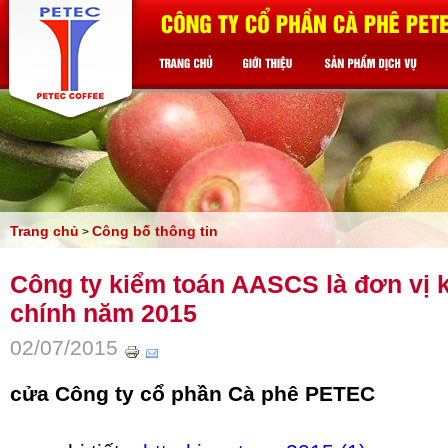
Trang chủ
Công bố thông tin
>
Công ty kiểm toán AASCS là đơn vị k
chính năm 2015
02/07/2015
cửa Công ty cổ phần Cà phê PETEC