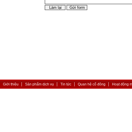
Giới thiệu
Sản phẩm dịch vụ
Tin tức
Quan hệ cổ đông
Hoạt động 