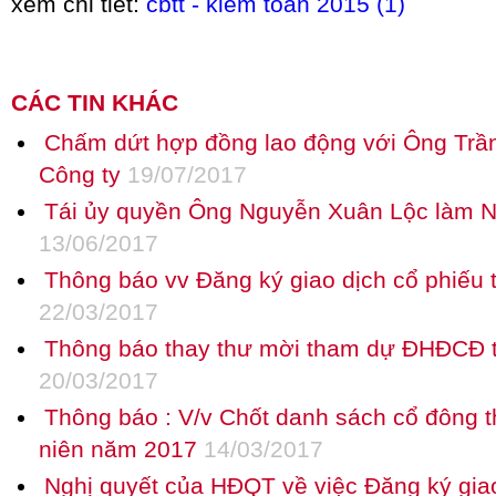
xem chi tiết:
cbtt - kiem toan 2015 (1)
CÁC TIN KHÁC
Chấm dứt hợp đồng lao động với Ông Trầ
Công ty
19/07/2017
Tái ủy quyền Ông Nguyễn Xuân Lộc làm Ng
13/06/2017
Thông báo vv Đăng ký giao dịch cổ phiếu
22/03/2017
Thông báo thay thư mời tham dự ĐHĐCĐ 
20/03/2017
Thông báo : V/v Chốt danh sách cổ đôn
niên năm 2017
14/03/2017
Nghị quyết của HĐQT về việc Đăng ký gia