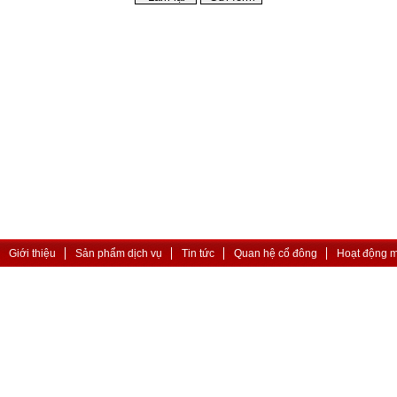
Giới thiệu
Sản phẩm dịch vụ
Tin tức
Quan hệ cổ đông
Hoạt động 