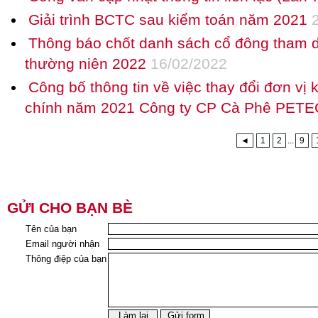
Giải trình BCTC sau kiểm toán năm 2021
2
Thông báo chốt danh sách cổ đông tham d
thường niên 2022
16/02/2022
Công bố thông tin về việc thay đổi đơn vị 
chính năm 2021 Công ty CP Cà Phê PETE
◄
1
2
...
9
GỬI CHO BẠN BÈ
Tên của bạn
Email người nhận
Thông điệp của bạn