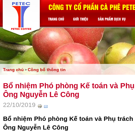
Trang chủ
Công bố thông tin
>
Bổ nhiệm Phó phòng Kế toán và Phụ 
Ông Nguyễn Lê Công
22/10/2019
Bổ nhiệm Phó phòng Kế toán và Phụ trách 
Ông Nguyễn Lê Công