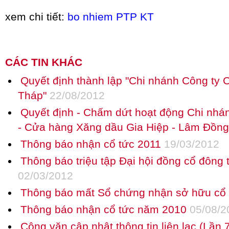
xem chi tiết:
bo nhiem PTP KT
CÁC TIN KHÁC
Quyết định thành lập "Chi nhánh Công ty 
Tháp"
22/08/2012
Quyết định - Chấm dứt hoạt động Chi nh
- Cửa hàng Xăng dầu Gia Hiệp - Lâm Đồng
Thông báo nhận cổ tức 2011
19/03/2012
Thông báo triệu tập Đại hội đồng cổ đô
02/03/2012
Thông báo mất Sổ chứng nhận sở hữu cổ
Thông báo nhận cổ tức năm 2010
05/08/2
Công văn cập nhật thông tin liên lạc (Lần 