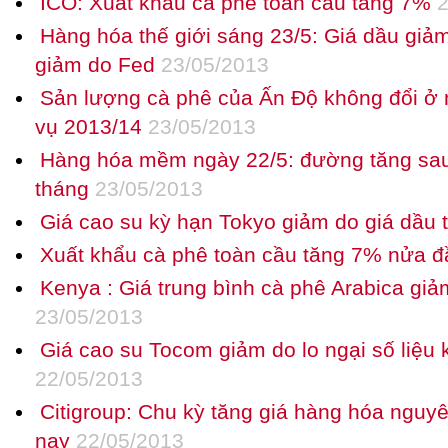
ICO: Xuất khẩu cà phê toàn cầu tăng 7%
2
Hàng hóa thế giới sáng 23/5: Giá dầu giảm
giảm do Fed
23/05/2013
Sản lượng cà phê của Ấn Độ không đổi ở m
vụ 2013/14
23/05/2013
Hàng hóa mềm ngày 22/5: đường tăng sau 
tháng
23/05/2013
Giá cao su kỳ hạn Tokyo giảm do giá dầu 
Xuất khẩu cà phê toàn cầu tăng 7% nửa đ
Kenya : Giá trung bình cà phê Arabica giả
23/05/2013
Giá cao su Tocom giảm do lo ngại số liệu 
22/05/2013
Citigroup: Chu kỳ tăng giá hàng hóa nguyê
nay
22/05/2013