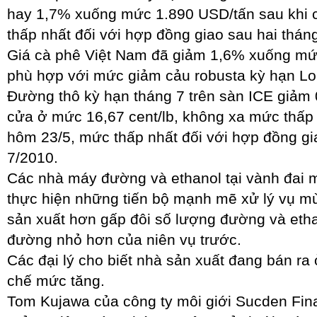
hay 1,7% xuống mức 1.890 USD/tấn sau khi
thấp nhất đối với hợp đồng giao sau hai tháng
Giá cà phê Việt Nam đã giảm 1,6% xuống mức
phù hợp với mức giảm cảu robusta kỳ hạn L
Đường thô kỳ hạn tháng 7 trên sàn ICE giảm
cửa ở mức 16,67 cent/lb, không xa mức thấp 
hôm 23/5, mức thấp nhất đối với hợp đồng gia
7/2010.
Các nhà máy đường và ethanol tại vành đai m
thực hiện những tiến bộ mạnh mẽ xử lý vụ mù
sản xuất hơn gấp đôi số lượng đường và etha
đường nhỏ hơn của niên vụ trước.
Các đại lý cho biết nhà sản xuất đang bán r
chế mức tăng.
Tom Kujawa của công ty môi giới Sucden Finan