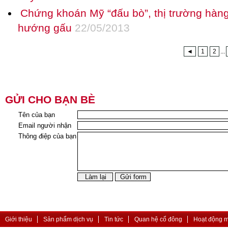
Chứng khoán Mỹ “đấu bò”, thị trường hàng
hướng gấu
22/05/2013
◄
1
2
...
GỬI CHO BẠN BÈ
Tên của bạn
Email người nhận
Thông điệp của bạn
Giới thiệu
Sản phẩm dịch vụ
Tin tức
Quan hệ cổ đông
Hoạt động 