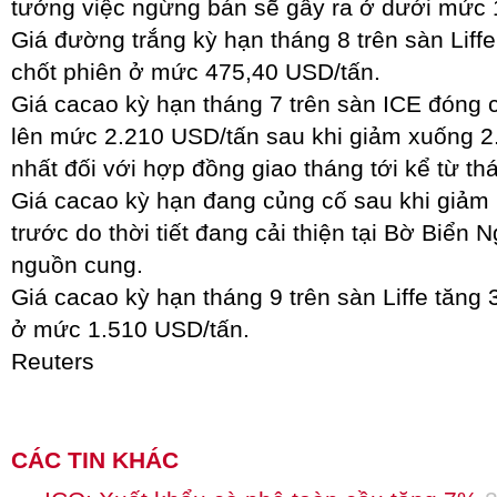
tưởng việc ngừng bán sẽ gây ra ở dưới mức 
Giá đường trắng kỳ hạn tháng 8 trên sàn Lif
chốt phiên ở mức 475,40 USD/tấn.
Giá cacao kỳ hạn tháng 7 trên sàn ICE đóng
lên mức 2.210 USD/tấn sau khi giảm xuống 2
nhất đối với hợp đồng giao tháng tới kể từ th
Giá cacao kỳ hạn đang củng cố sau khi giảm
trước do thời tiết đang cải thiện tại Bờ Biển 
nguồn cung.
Giá cacao kỳ hạn tháng 9 trên sàn Liffe tăng
ở mức 1.510 USD/tấn.
Reuters
CÁC TIN KHÁC