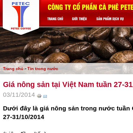
Trang chủ
Tin trong nước
>
Giá nông sản tại Việt Nam tuần 27-31
03/11/2014
Dưới đây là giá nông sản trong nước tuần 
27-31/10/2014