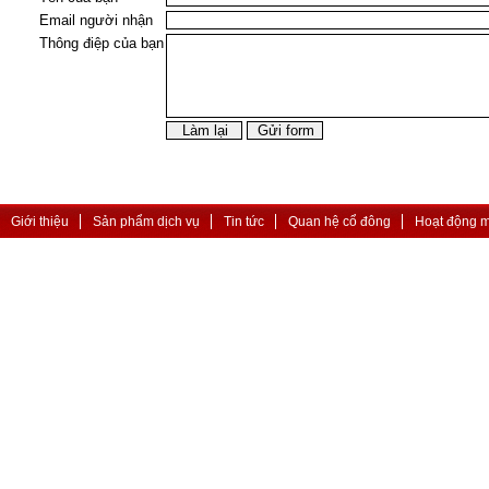
Email người nhận
Thông điệp của bạn
Giới thiệu
Sản phẩm dịch vụ
Tin tức
Quan hệ cổ đông
Hoạt động 