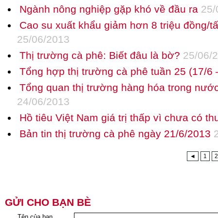
Ngành nông nghiệp gặp khó về đầu ra
25/
Cao su xuất khẩu giảm hơn 8 triệu đồng/t
25/06/2013
Thị trường cà phê: Biết đâu là bờ?
25/06/
Tổng hợp thị trường cà phê tuần 25 (17/6
Tổng quan thị trường hàng hóa trong nướ
24/06/2013
Hồ tiêu Việt Nam giá trị thấp vì chưa có t
Bản tin thị trường cà phê ngày 21/6/2013
2
◄
1
2
GỬI CHO BẠN BÈ
Tên của bạn