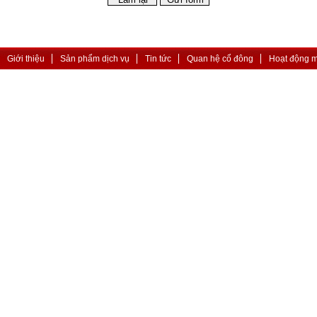
Giới thiệu
Sản phẩm dịch vụ
Tin tức
Quan hệ cổ đông
Hoạt động 