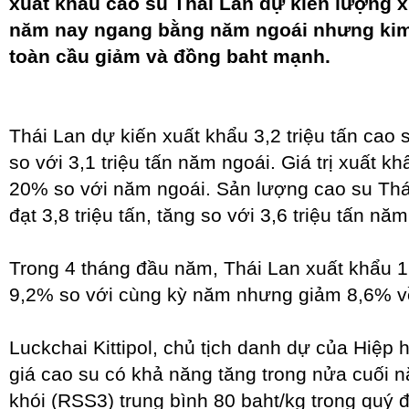
xuất khẩu cao su Thái Lan dự kiến lượng 
năm nay ngang bằng năm ngoái nhưng kim
toàn cầu giảm và đồng baht mạnh.
Thái Lan dự kiến xuất khẩu 3,2 triệu tấn cao 
so với 3,1 triệu tấn năm ngoái. Giá trị xuất k
20% so với năm ngoái. Sản lượng cao su Thái
đạt 3,8 triệu tấn, tăng so với 3,6 triệu tấn nă
Trong 4 tháng đầu năm, Thái Lan xuất khẩu 1,
9,2% so với cùng kỳ năm nhưng giảm 8,6% về 
Luckchai Kittipol, chủ tịch danh dự của Hiệp 
giá cao su có khả năng tăng trong nửa cuối 
khói (RSS3) trung bình 80 baht/kg trong quý đ