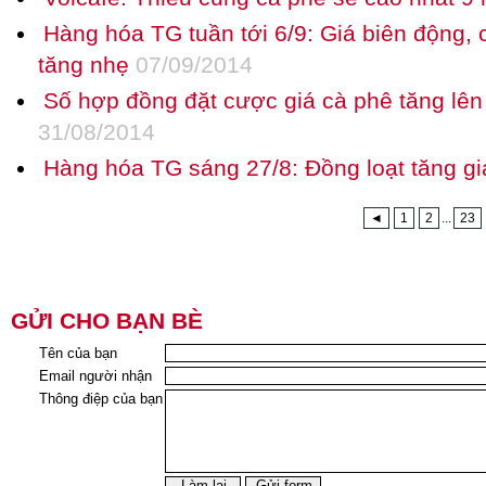
Hàng hóa TG tuần tới 6/9: Giá biên động,
tăng nhẹ
07/09/2014
Số hợp đồng đặt cược giá cà phê tăng lên
31/08/2014
Hàng hóa TG sáng 27/8: Đồng loạt tăng gi
◄
1
2
...
23
GỬI CHO BẠN BÈ
Tên của bạn
Email người nhận
Thông điệp của bạn