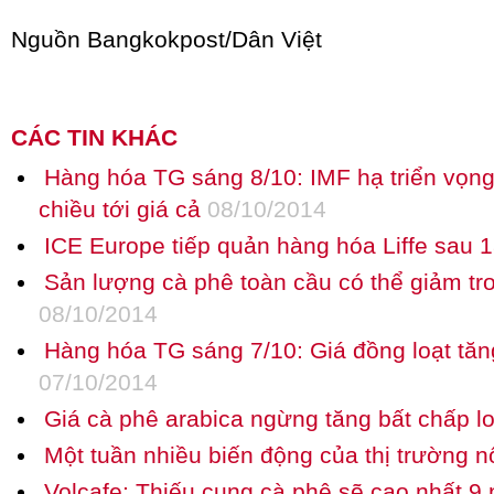
Nguồn Bangkokpost/Dân Việt
CÁC TIN KHÁC
Hàng hóa TG sáng 8/10: IMF hạ triển vọng 
chiều tới giá cả
08/10/2014
ICE Europe tiếp quản hàng hóa Liffe sau 
Sản lượng cà phê toàn cầu có thể giảm tr
08/10/2014
Hàng hóa TG sáng 7/10: Giá đồng loạt tăng
07/10/2014
Giá cà phê arabica ngừng tăng bất chấp l
Một tuần nhiều biến động của thị trường n
Volcafe: Thiếu cung cà phê sẽ cao nhất 9