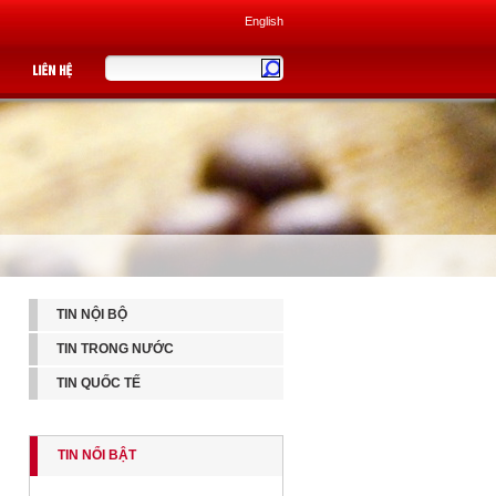
English
TIN NỘI BỘ
TIN TRONG NƯỚC
TIN QUỐC TẾ
TIN NỔI BẬT