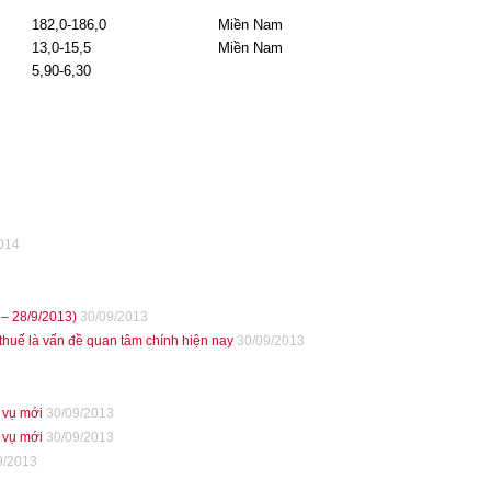
182,0-186,0
Miền Nam
13,0-15,5
Miền Nam
5,90-6,30
014
 – 28/9/2013)
30/09/2013
huế là vấn đề quan tâm chính hiện nay
30/09/2013
 vụ mới
30/09/2013
 vụ mới
30/09/2013
9/2013