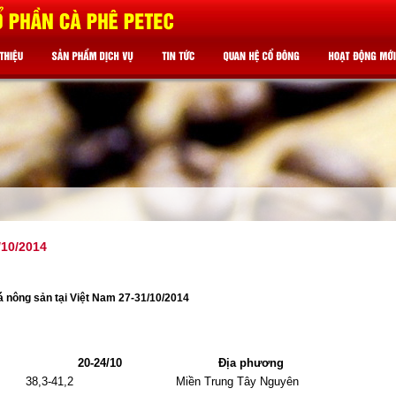
/10/2014
á nông sản tại Việt Nam 27-31/10/2014
20-24/10
Địa phương
38,3-41,2
Miền Trung Tây Nguyên