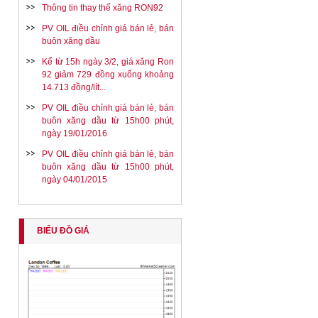
Thông tin thay thế xăng RON92
PV OIL điều chỉnh giá bán lẻ, bán
buôn xăng dầu
Kể từ 15h ngày 3/2, giá xăng Ron
92 giảm 729 đồng xuống khoảng
14.713 đồng/lít...
PV OIL điều chỉnh giá bán lẻ, bán
buôn xăng dầu từ 15h00 phút,
ngày 19/01/2016
PV OIL điều chỉnh giá bán lẻ, bán
buôn xăng dầu từ 15h00 phút,
ngày 04/01/2015
BIỂU ĐỒ GIÁ