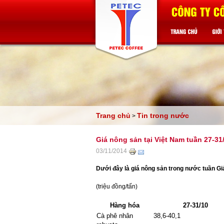
Trang chủ
Tin trong nước
>
Giá nông sản tại Việt Nam tuần 27-31
03/11/2014
Dưới đây là giá nông sản trong nước tuần Gi
(triệu đồng/tấn)
Hàng hóa
27-31/10
Cà phê nhân
38,6-40,1