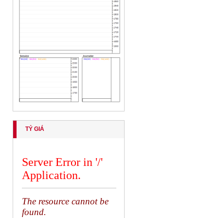
TỶ GIÁ