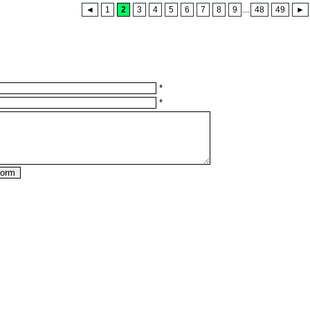
◄
1
2
3
4
5
6
7
8
9
...
48
49
►
*
*