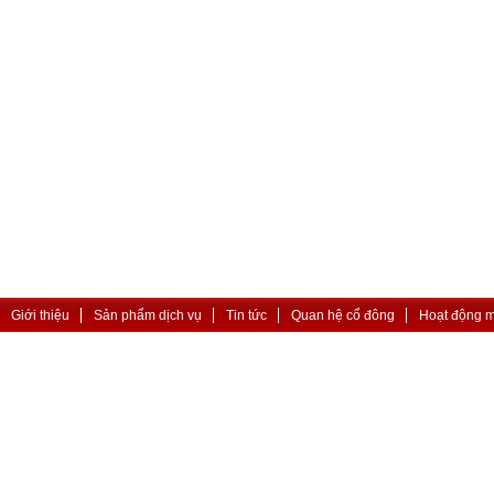
Giới thiệu
Sản phẩm dịch vụ
Tin tức
Quan hệ cổ đông
Hoạt động 