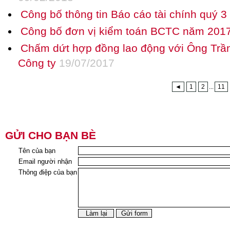
Công bố thông tin Báo cáo tài chính quý 
Công bố đơn vị kiểm toán BCTC năm 201
Chấm dứt hợp đồng lao động với Ông Trầ
Công ty
19/07/2017
◄
1
2
...
11
GỬI CHO BẠN BÈ
Tên của bạn
Email người nhận
Thông điệp của bạn