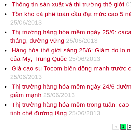
Thông tin sản xuất và thị trường thế giới
07
Tồn kho cà phê toàn cầu đạt mức cao 5 
25/06/2013
Thị trường hàng hóa mềm ngày 25/6: cac
tháng, đường vững
25/06/2013
Hàng hóa thế giới sáng 25/6: Giảm do lo ng
của Mỹ, Trung Quốc
25/06/2013
Giá cao su Tocom biến động mạnh trước cá
25/06/2013
Thị trường hàng hóa mềm ngày 24/6 đường
giảm mạnh
25/06/2013
Thị trường hàng hóa mềm trong tuần: cao 
tinh chế đường tăng
25/06/2013
◄
1
2