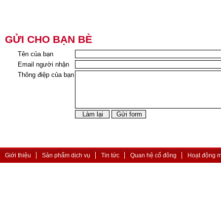
GỬI CHO BẠN BÈ
Tên của bạn
Email người nhận
Thông điệp của bạn
Giới thiệu
Sản phẩm dịch vụ
Tin tức
Quan hệ cổ đông
Hoạt động 