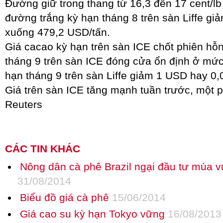
Đường giữ trong thang từ 16,3 đến 17 cent/lb
đường trắng kỳ hạn tháng 8 trên sàn Liffe g
xuống 479,2 USD/tấn.
Giá cacao kỳ hạn trên sàn ICE chốt phiên hỗ
tháng 9 trên sàn ICE đóng cửa ổn định ở mứ
hạn tháng 9 trên sàn Liffe giảm 1 USD hay 0
Giá trên sàn ICE tăng mạnh tuần trước, một p
Reuters
CÁC TIN KHÁC
Nông dân cà phê Brazil ngại đầu tư mùa vụ
31/08/2014
Biểu đồ giá cà phê
15/06/2014
Giá cao su kỳ hạn Tokyo vững
16/08/2013